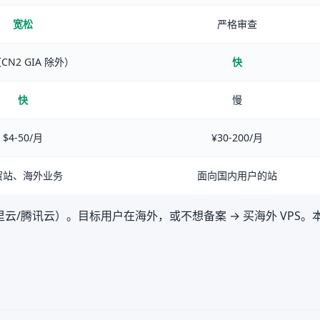
宽松
严格审查
CN2 GIA 除外）
快
快
慢
$4-50/月
¥30-200/月
贸站、海外业务
面向国内用户的站
云/腾讯云）。目标用户在海外，或不想备案 → 买海外 VPS。