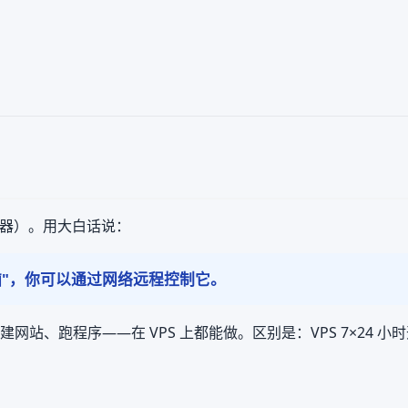
器）。用大白话说：
脑"，你可以通过网络远程控制它。
、跑程序——在 VPS 上都能做。区别是：VPS 7×24 小时