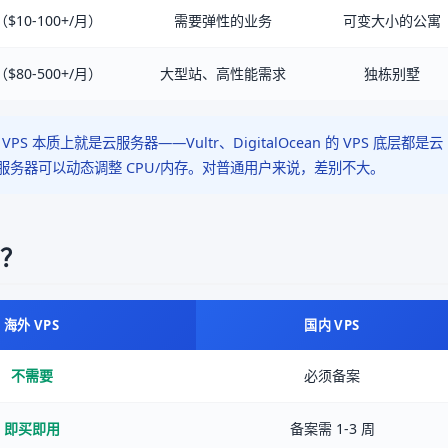
$10-100+/月）
需要弹性的业务
可变大小的公寓
$80-500+/月）
大型站、高性能需求
独栋别墅
S 本质上就是云服务器——Vultr、DigitalOcean 的 VPS 底层都是云
云服务器可以动态调整 CPU/内存。对普通用户来说，差别不大。
别？
海外 VPS
国内 VPS
不需要
必须备案
即买即用
备案需 1-3 周