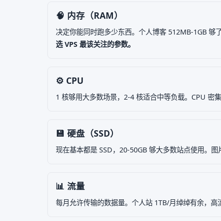
🧠 内存（RAM）
决定你能同时跑多少东西。个人博客 512MB-1GB 够了，W
选 VPS 最该关注的参数。
⚙️ CPU
1 核够用大多数场景，2-4 核适合中等负载。CPU
💾 硬盘（SSD）
现在基本都是 SSD，20-50GB 够大多数站点使用
📊 流量
每月允许传输的数据量。个人站 1TB/月绰绰有余，