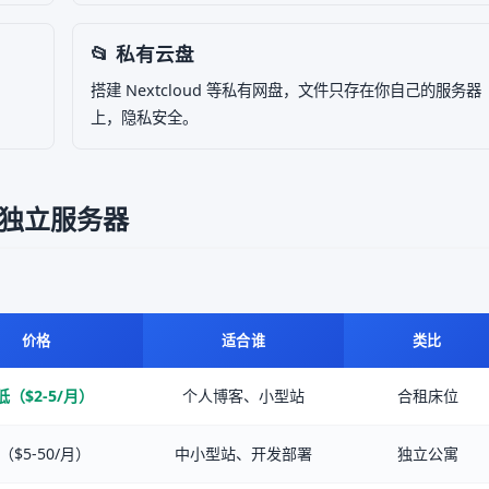
📂 私有云盘
搭建 Nextcloud 等私有网盘，文件只存在你自己的服务器
上，隐私安全。
vs 独立服务器
价格
适合谁
类比
低（$2-5/月）
个人博客、小型站
合租床位
（$5-50/月）
中小型站、开发部署
独立公寓