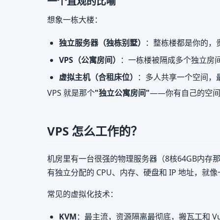
一个直观的比喻
想象一栋大楼：
独立服务器（独栋别墅）
：整栋楼都是你的，
VPS（公寓房间）
：一栋楼被隔成多个独立房
虚拟主机（合租床位）
：多人共享一个空间，
VPS 就是那个
"独立公寓房间"
——你有自己的空
VPS 怎么工作的？
机房里有一台很强的物理服务器（8核64GB内存
有独立分配的 CPU、内存、硬盘和 IP 地址，就
常见的虚拟化技术：
KVM
：最主流，资源隔离最彻底，搬瓦工和 Vult