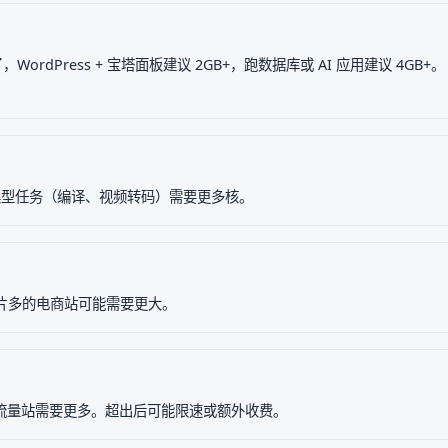
ordPress + 宝塔面板建议 2GB+，跑数据库或 AI 应用建议 4GB+。
 密集型任务（编译、视频转码）需要更多核。
。图片多的电商站可能需要更大。
高流量站需要更多。超出后可能限速或额外收费。