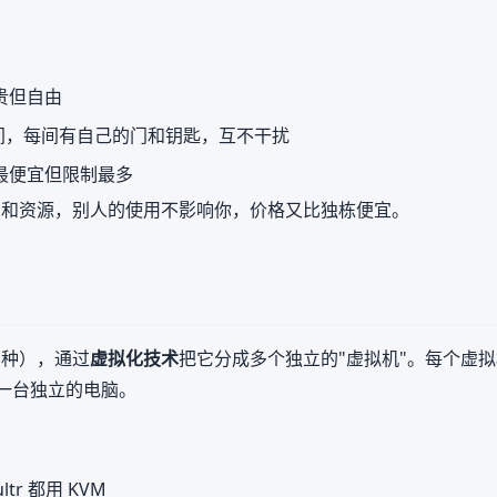
贵但自由
间，每间有自己的门和钥匙，互不干扰
最便宜但限制最多
间和资源，别人的使用不影响你，价格又比独栋便宜。
那种），通过
虚拟化技术
把它分成多个独立的"虚拟机"。每个虚拟
像一台独立的电脑。
r 都用 KVM